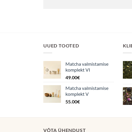
UUED TOOTED
KLI
Matcha valmistamise
komplekt VI
49.00
€
Matcha valmistamise
komplekt V
55.00
€
VÕTA ÜHENDUST