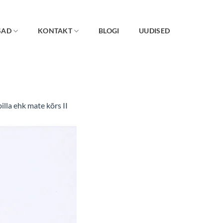
SAD
KONTAKT
BLOGI
UUDISED
lla ehk mate kõrs II