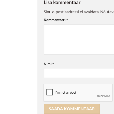
Lisa kommentaar
Sinu e-postiaadressi ei avaldata.
Nõutava
Kommenteeri
*
Nimi
*