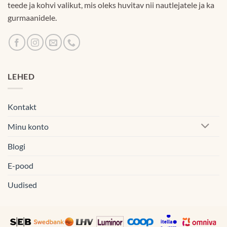
teede ja kohvi valikut, mis oleks huvitav nii nautlejatele ja ka
gurmaanidele.
LEHED
Kontakt
Minu konto
Blogi
E-pood
Uudised