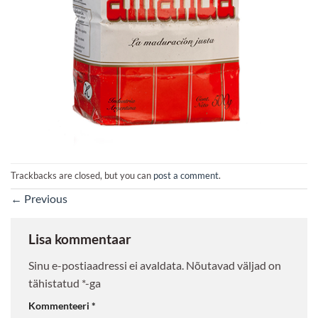
Trackbacks are closed, but you can
post a comment
.
←
Previous
Lisa kommentaar
Sinu e-postiaadressi ei avaldata.
Nõutavad väljad on
tähistatud
*
-ga
Kommenteeri
*