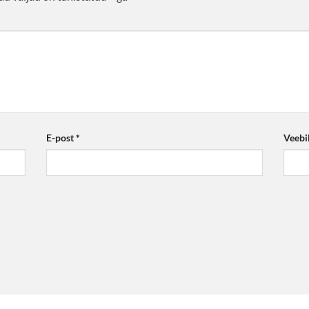
E-post
*
Veebi