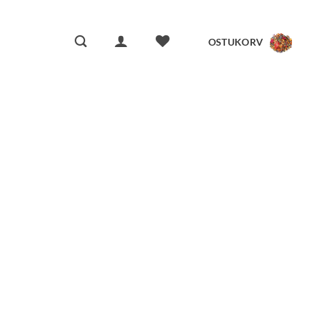
OSTUKORV