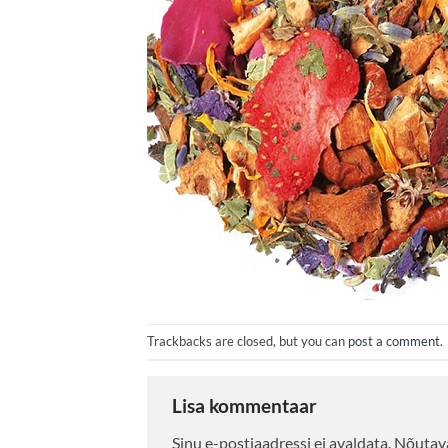
Trackbacks are closed, but you can
post a comment
.
Lisa kommentaar
Sinu e-postiaadressi ei avaldata.
Nõutava