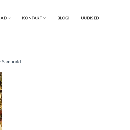
SAD
KONTAKT
BLOGI
UUDISED
e Samuraid