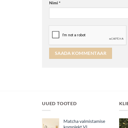
Nimi
*
UUED TOOTED
KLI
Matcha valmistamise
komplekt VI