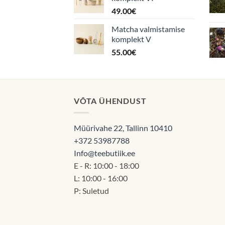
49.00
€
Matcha valmistamise
komplekt V
55.00
€
VÕTA ÜHENDUST
Müürivahe 22, Tallinn 10410
+372 53987788
Info@teebutiik.ee
E - R: 10:00 - 18:00
L: 10:00 - 16:00
P: Suletud