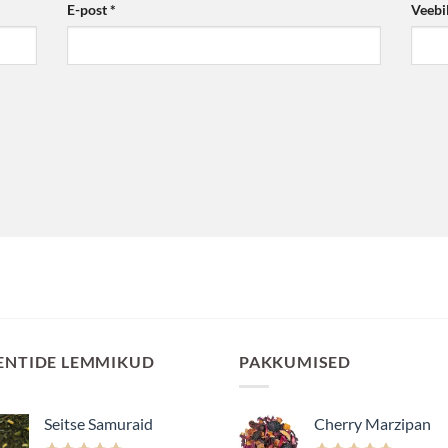
E-post
*
Veebi
ENTIDE LEMMIKUD
PAKKUMISED
Seitse Samuraid
Cherry Marzipan