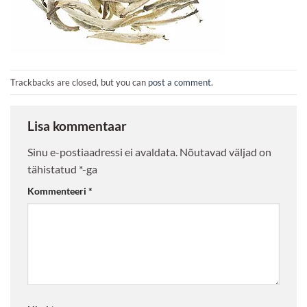
Trackbacks are closed, but you can
post a comment
.
Lisa kommentaar
Sinu e-postiaadressi ei avaldata.
Nõutavad väljad on
tähistatud
*
-ga
Kommenteeri
*