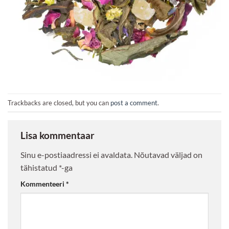
Trackbacks are closed, but you can
post a comment
.
Lisa kommentaar
Sinu e-postiaadressi ei avaldata.
Nõutavad väljad on
tähistatud
*
-ga
Kommenteeri
*