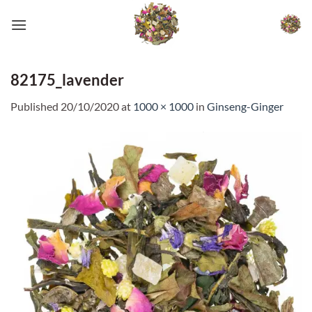
Skip
to
content
82175_lavender
Published
20/10/2020
at
1000 × 1000
in
Ginseng-Ginger