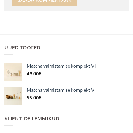
UUED TOOTED
Matcha valmistamise komplekt VI
49.00
€
Matcha valmistamise komplekt V
55.00
€
KLIENTIDE LEMMIKUD