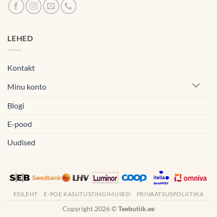
LEHED
Kontakt
Minu konto
Blogi
E-pood
Uudised
ESILEHT
E-POE KASUTUSTINGIMUSED
PRIVAATSUSPOLIITIKA
Copyright 2026 ©
Teebutiik.ee