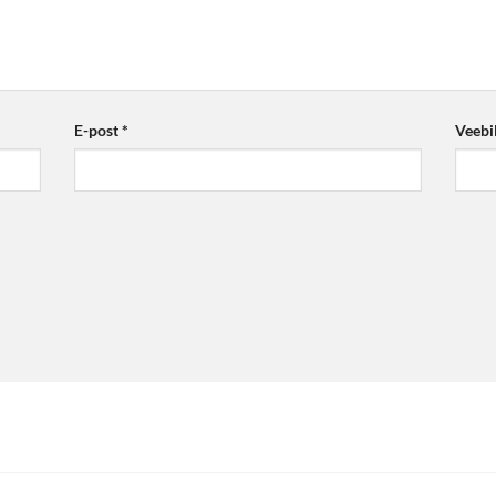
E-post
*
Veebi