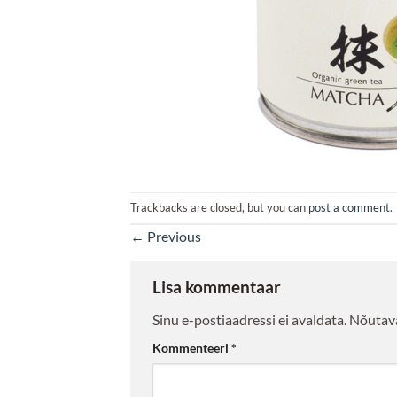
Trackbacks are closed, but you can
post a comment
.
←
Previous
Lisa kommentaar
Sinu e-postiaadressi ei avaldata.
Nõutava
Kommenteeri
*