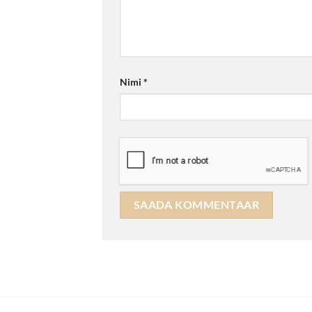
Nimi
*