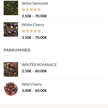
Seitse Samuraid
Hinnanguga
Hinnavahemik:
3.50
€
–
70.00
€
4.88
/ 5
3.50€
White Cherry
kuni
70.00€
Hinnanguga
Hinnavahemik:
3.50
€
–
70.00
€
4.87
/ 5
3.50€
kuni
PAKKUMISED
70.00€
WINTER ROMANCE
Hinnavahemik:
2.50
€
–
60.00
€
2.50€
kuni
Wild Cherry
60.00€
Hinnavahemik:
3.00
€
–
60.00
€
3.00€
kuni
60.00€