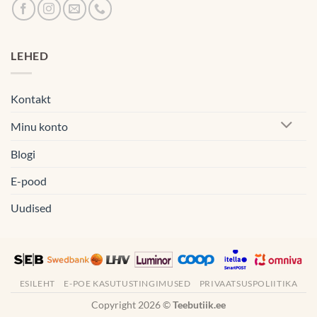
LEHED
Kontakt
Minu konto
Blogi
E-pood
Uudised
ESILEHT
E-POE KASUTUSTINGIMUSED
PRIVAATSUSPOLIITIKA
Copyright 2026 ©
Teebutiik.ee