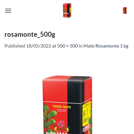
Skip
to
content
rosamonte_500g
Published
18/05/2022
at
500 × 500
in
Mate Rosamonte 1 kg