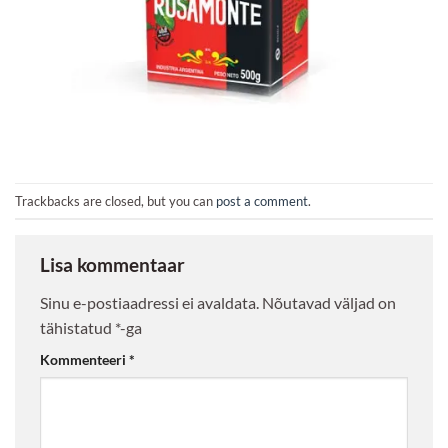
Trackbacks are closed, but you can
post a comment
.
Lisa kommentaar
Sinu e-postiaadressi ei avaldata.
Nõutavad väljad on
tähistatud
*
-ga
Kommenteeri
*