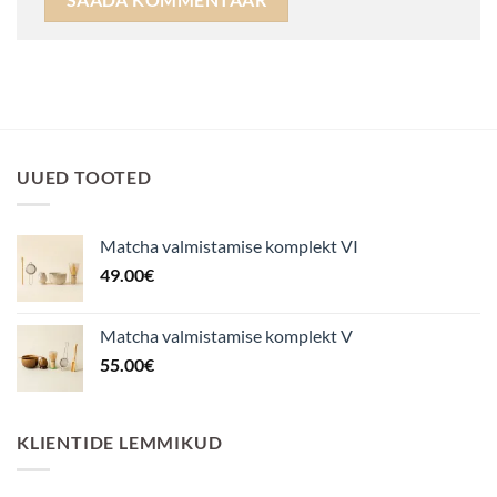
UUED TOOTED
Matcha valmistamise komplekt VI
49.00
€
Matcha valmistamise komplekt V
55.00
€
KLIENTIDE LEMMIKUD