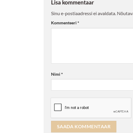
Lisa kommentaar
Sinu e-postiaadressi ei avaldata.
Nõutava
Kommenteeri
*
Nimi
*