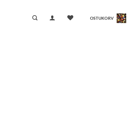
OSTUKORV