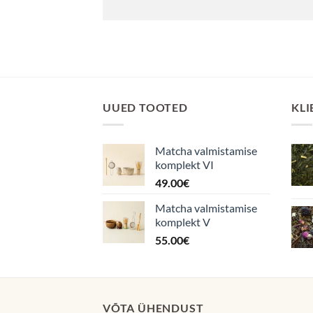
UUED TOOTED
KLI
Matcha valmistamise
komplekt VI
49.00
€
Matcha valmistamise
komplekt V
55.00
€
VÕTA ÜHENDUST