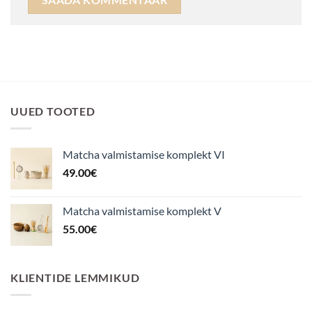
UUED TOOTED
Matcha valmistamise komplekt VI
49.00
€
Matcha valmistamise komplekt V
55.00
€
KLIENTIDE LEMMIKUD