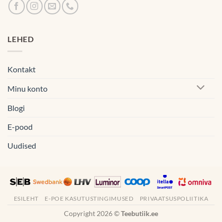
LEHED
Kontakt
Minu konto
Blogi
E-pood
Uudised
ESILEHT
E-POE KASUTUSTINGIMUSED
PRIVAATSUSPOLIITIKA
Copyright 2026 ©
Teebutiik.ee