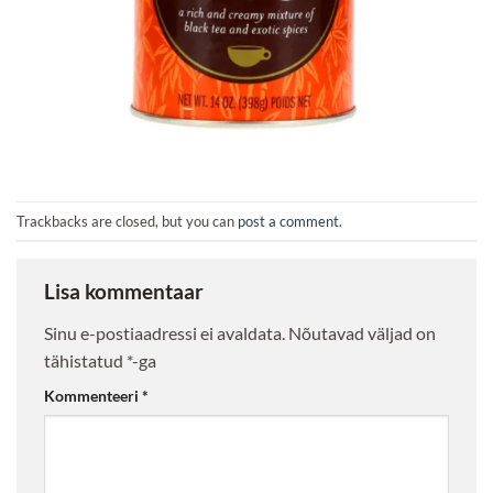
Trackbacks are closed, but you can
post a comment
.
Lisa kommentaar
Sinu e-postiaadressi ei avaldata.
Nõutavad väljad on
tähistatud
*
-ga
Kommenteeri
*