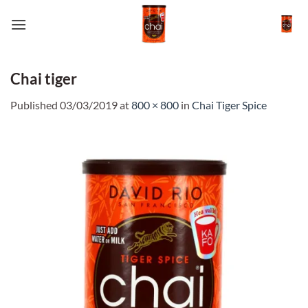
Skip
to
content
Chai tiger
Published
03/03/2019
at
800 × 800
in
Chai Tiger Spice