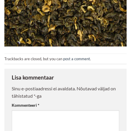
Trackbacks are closed, but you can
post a comment
.
Lisa kommentaar
Sinu e-postiaadressi ei avaldata.
Nõutavad väljad on
tähistatud
*
-ga
Kommenteeri
*