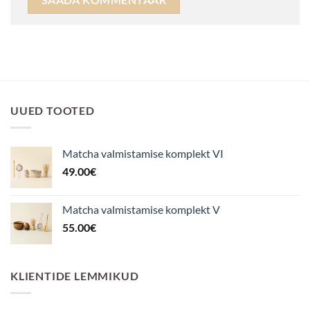
UUED TOOTED
Matcha valmistamise komplekt VI
49.00
€
Matcha valmistamise komplekt V
55.00
€
KLIENTIDE LEMMIKUD