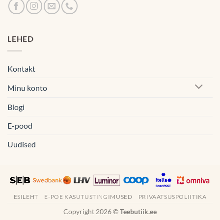
LEHED
Kontakt
Minu konto
Blogi
E-pood
Uudised
ESILEHT
E-POE KASUTUSTINGIMUSED
PRIVAATSUSPOLIITIKA
Copyright 2026 ©
Teebutiik.ee