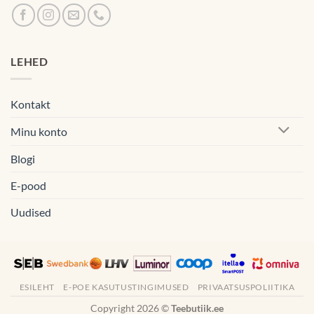
LEHED
Kontakt
Minu konto
Blogi
E-pood
Uudised
ESILEHT
E-POE KASUTUSTINGIMUSED
PRIVAATSUSPOLIITIKA
Copyright 2026 ©
Teebutiik.ee