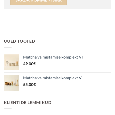
UUED TOOTED
Matcha valmistamise komplekt VI
49.00
€
Matcha valmistamise komplekt V
55.00
€
KLIENTIDE LEMMIKUD