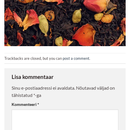
Trackbacks are closed, but you can
post a comment
.
Lisa kommentaar
Sinu e-postiaadressi ei avaldata.
Nõutavad väljad on
tähistatud
*
-ga
Kommenteeri
*