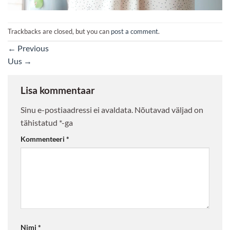
Trackbacks are closed, but you can
post a comment
.
←
Previous
Uus
→
Lisa kommentaar
Sinu e-postiaadressi ei avaldata.
Nõutavad väljad on
tähistatud
*
-ga
Kommenteeri
*
Nimi
*