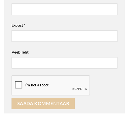
E-post
*
Veebileht