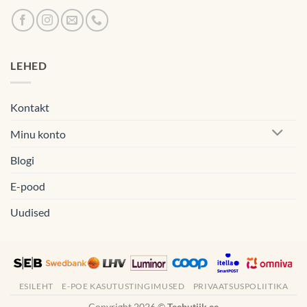
LEHED
Kontakt
Minu konto
Blogi
E-pood
Uudised
ESILEHT
E-POE KASUTUSTINGIMUSED
PRIVAATSUSPOLIITIKA
Copyright 2026 ©
Teebutiik.ee