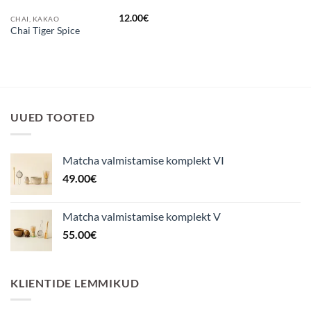
12.00
€
CHAI, KAKAO
Chai Tiger Spice
UUED TOOTED
Matcha valmistamise komplekt VI
49.00
€
Matcha valmistamise komplekt V
55.00
€
KLIENTIDE LEMMIKUD