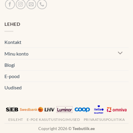
LEHED
Kontakt
Minu konto
Blogi
E-pood
Uudised
ESILEHT
E-POE KASUTUSTINGIMUSED
PRIVAATSUSPOLIITIKA
Copyright 2026 ©
Teebutiik.ee