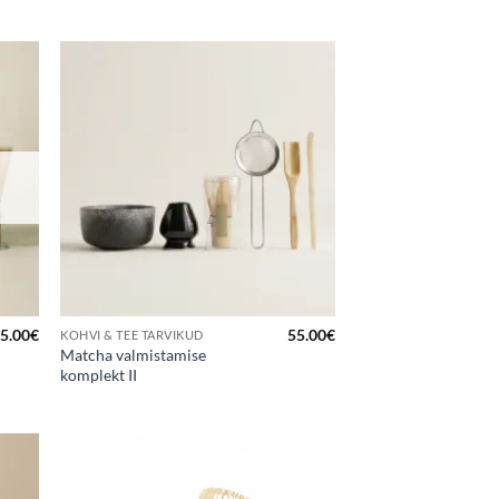
Hinnanguga
5
/ 5
a
Lisa
kuks
lemmikuks
5.00
€
55.00
€
KOHVI & TEE TARVIKUD
Matcha valmistamise
komplekt II
a
Lisa