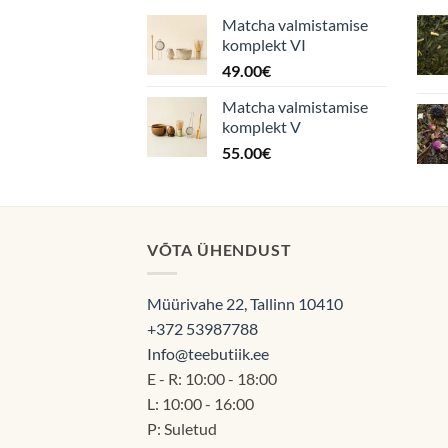
Matcha valmistamise
komplekt VI
49.00
€
Matcha valmistamise
komplekt V
55.00
€
VÕTA ÜHENDUST
Müürivahe 22, Tallinn 10410
+372 53987788
Info@teebutiik.ee
E - R: 10:00 - 18:00
L: 10:00 - 16:00
P: Suletud