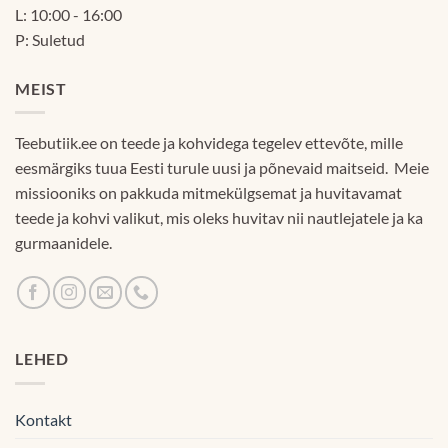
L: 10:00 - 16:00
P: Suletud
MEIST
Teebutiik.ee on teede ja kohvidega tegelev ettevõte, mille
eesmärgiks tuua Eesti turule uusi ja põnevaid maitseid. Meie
missiooniks on pakkuda mitmekülgsemat ja huvitavamat
teede ja kohvi valikut, mis oleks huvitav nii nautlejatele ja ka
gurmaanidele.
LEHED
Kontakt