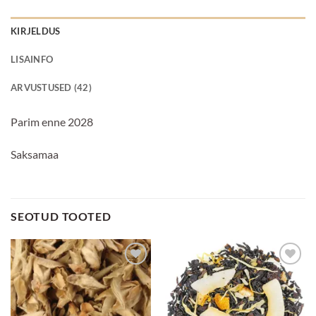
KIRJELDUS
LISAINFO
ARVUSTUSED (42)
Parim enne 2028
Saksamaa
SEOTUD TOOTED
Lisa
Lisa
lemmikuks
lemmikuks