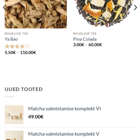
ROHELINE TEE
ROHELINE TEE
Ya Bao
Pina Colada
Hinnavahemik:
3.00
€
–
60.00
€
3.00€
Hinnavahemik:
kuni
5.50
€
–
110.00
€
Hinnanguga
5.50€
60.00€
4
/ 5
kuni
110.00€
UUED TOOTED
Matcha valmistamise komplekt VI
49.00
€
Matcha valmistamise komplekt V