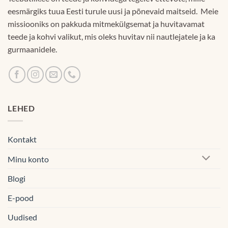
eesmärgiks tuua Eesti turule uusi ja põnevaid maitseid. Meie
missiooniks on pakkuda mitmekülgsemat ja huvitavamat
teede ja kohvi valikut, mis oleks huvitav nii nautlejatele ja ka
gurmaanidele.
LEHED
Kontakt
Minu konto
Blogi
E-pood
Uudised