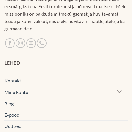
eesmärgiks tuua Eesti turule uusi ja põnevaid maitseid. Meie
missiooniks on pakkuda mitmekülgsemat ja huvitavamat
teede ja kohvi valikut, mis oleks huvitav nii nautlejatele ja ka
gurmaanidele.
LEHED
Kontakt
Minu konto
Blogi
E-pood
Uudised