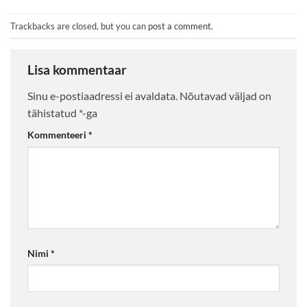
Trackbacks are closed, but you can
post a comment
.
Lisa kommentaar
Sinu e-postiaadressi ei avaldata.
Nõutavad väljad on
tähistatud
*
-ga
Kommenteeri
*
Nimi
*