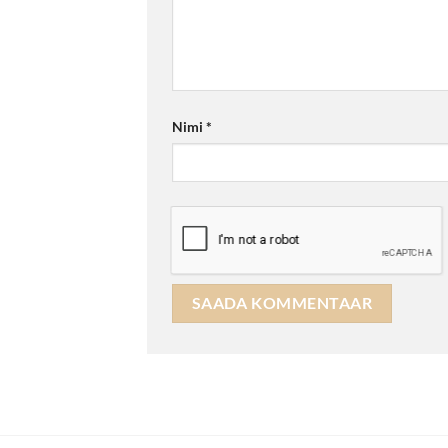
Nimi
*