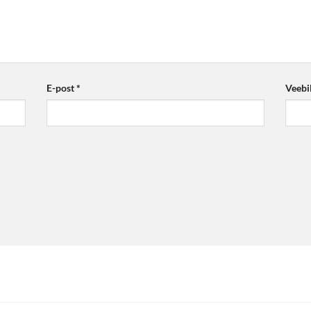
E-post
*
Veebi