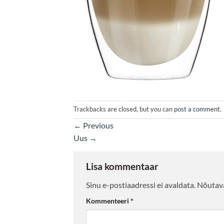
Trackbacks are closed, but you can
post a comment
.
←
Previous
Uus
→
Lisa kommentaar
Sinu e-postiaadressi ei avaldata.
Nõutava
Kommenteeri
*