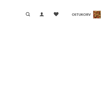
OSTUKORV