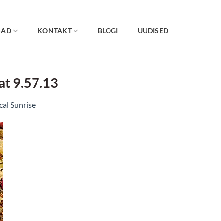
SAD
KONTAKT
BLOGI
UUDISED
at 9.57.13
cal Sunrise