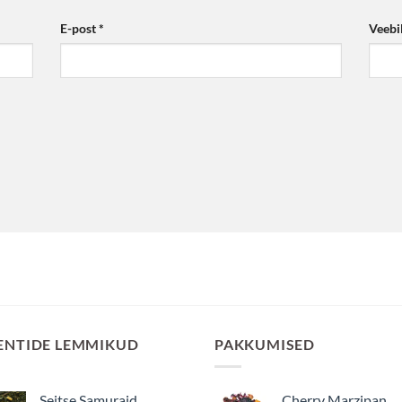
E-post
*
Veebi
ENTIDE LEMMIKUD
PAKKUMISED
Seitse Samuraid
Cherry Marzipan