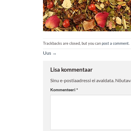
Trackbacks are closed, but you can
post a comment
.
Uus
→
Lisa kommentaar
Sinu e-postiaadressi ei avaldata.
Nõutava
Kommenteeri
*