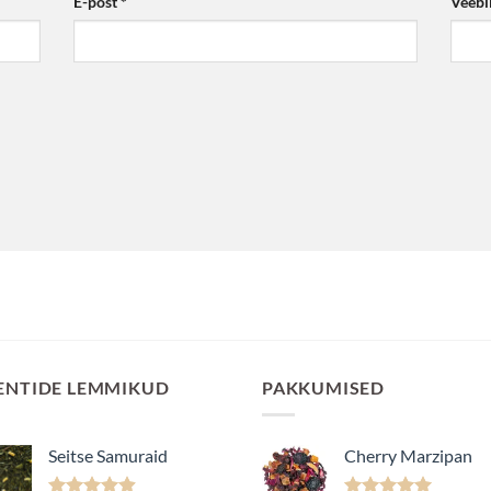
E-post
*
Veebi
ENTIDE LEMMIKUD
PAKKUMISED
Seitse Samuraid
Cherry Marzipan