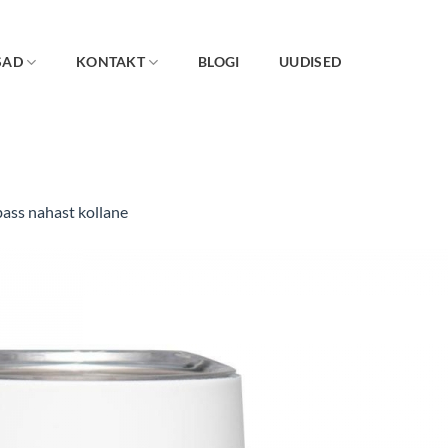
SAD
KONTAKT
BLOGI
UUDISED
ass nahast kollane