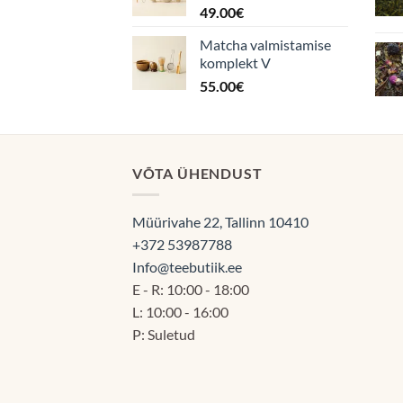
49.00
€
Matcha valmistamise
komplekt V
55.00
€
VÕTA ÜHENDUST
Müürivahe 22, Tallinn 10410
+372 53987788
Info@teebutiik.ee
E - R: 10:00 - 18:00
L: 10:00 - 16:00
P: Suletud