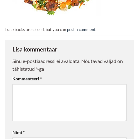
Trackbacks are closed, but you can
post a comment
.
Lisa kommentaar
Sinu e-postiaadressi ei avaldata.
Nõutavad väljad on
tähistatud
*
-ga
Kommenteeri
*
Nimi
*