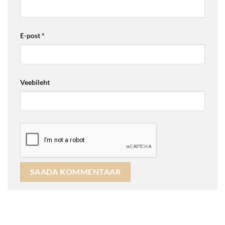
E-post
*
Veebileht