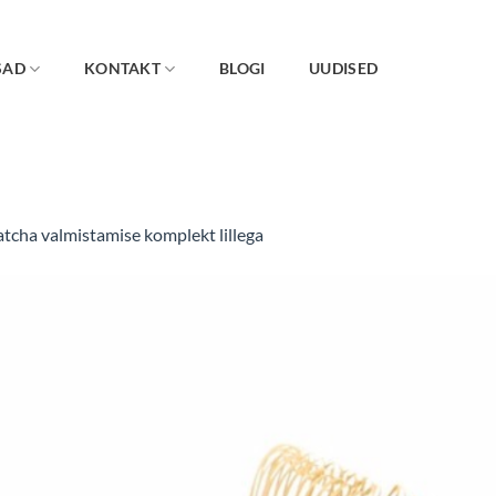
SAD
KONTAKT
BLOGI
UUDISED
tcha valmistamise komplekt lillega