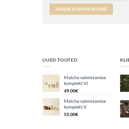
UUED TOOTED
KLI
Matcha valmistamise
komplekt VI
49.00
€
Matcha valmistamise
komplekt V
55.00
€