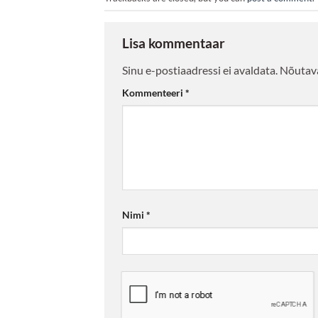
Lisa kommentaar
Sinu e-postiaadressi ei avaldata.
Nõutava
Kommenteeri
*
Nimi
*