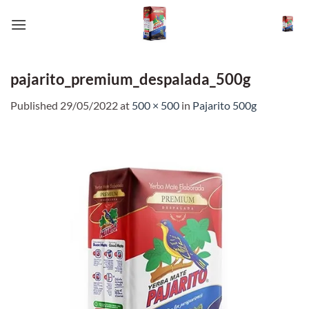
Skip
to
content
pajarito_premium_despalada_500g
Published
29/05/2022
at
500 × 500
in
Pajarito 500g