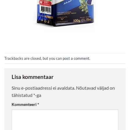
Trackbacks are closed, but you can
post a comment
.
Lisa kommentaar
Sinu e-postiaadressi ei avaldata.
Nõutavad väljad on
tähistatud
*
-ga
Kommenteeri
*