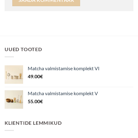
UUED TOOTED
Matcha valmistamise komplekt VI
49.00
€
Matcha valmistamise komplekt V
55.00
€
KLIENTIDE LEMMIKUD