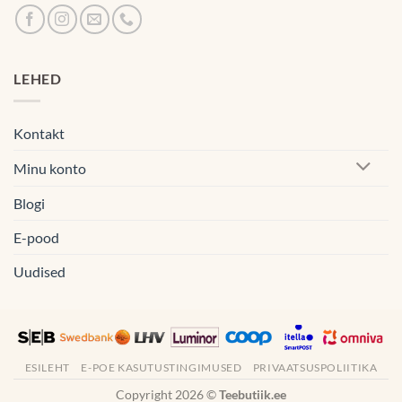
LEHED
Kontakt
Minu konto
Blogi
E-pood
Uudised
ESILEHT
E-POE KASUTUSTINGIMUSED
PRIVAATSUSPOLIITIKA
Copyright 2026 ©
Teebutiik.ee