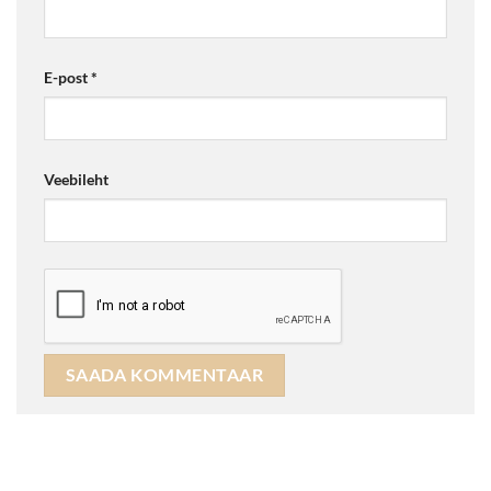
E-post
*
Veebileht