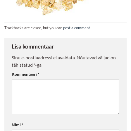
Trackbacks are closed, but you can
post a comment
.
Lisa kommentaar
Sinu e-postiaadressi ei avaldata.
Nõutavad väljad on
tähistatud
*
-ga
Kommenteeri
*
Nimi
*