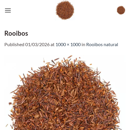
Skip
to
content
Rooibos
Published
01/03/2026
at
1000 × 1000
in
Rooibos natural