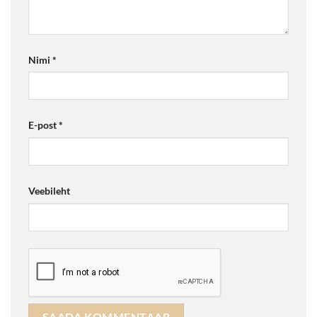
Nimi
*
E-post
*
Veebileht