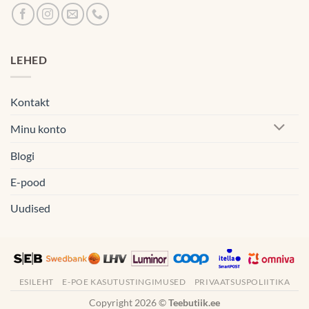
LEHED
Kontakt
Minu konto
Blogi
E-pood
Uudised
ESILEHT
E-POE KASUTUSTINGIMUSED
PRIVAATSUSPOLIITIKA
Copyright 2026 ©
Teebutiik.ee