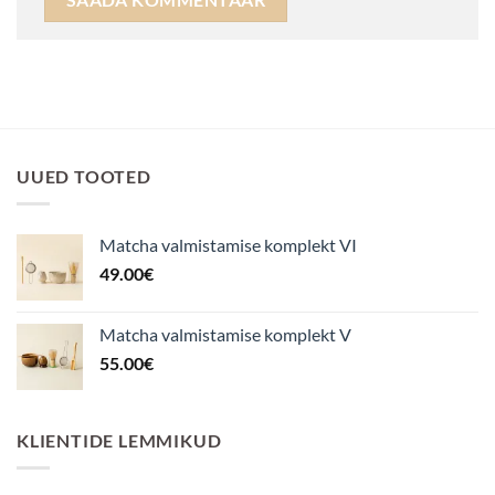
UUED TOOTED
Matcha valmistamise komplekt VI
49.00
€
Matcha valmistamise komplekt V
55.00
€
KLIENTIDE LEMMIKUD