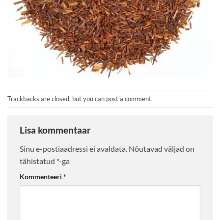
Trackbacks are closed, but you can
post a comment
.
Lisa kommentaar
Sinu e-postiaadressi ei avaldata.
Nõutavad väljad on
tähistatud
*
-ga
Kommenteeri
*