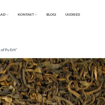
SAD
KONTAKT
BLOGI
UUDISED
 of Pu Erh”