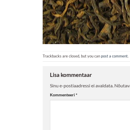
Trackbacks are closed, but you can
post a comment
.
Lisa kommentaar
Sinu e-postiaadressi ei avaldata.
Nõutava
Kommenteeri
*