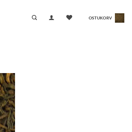
OSTUKORV