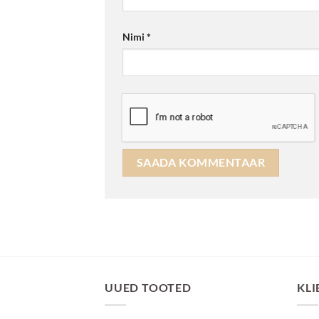
Nimi
*
UUED TOOTED
KLI