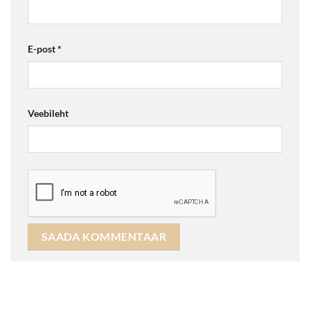
E-post
*
Veebileht