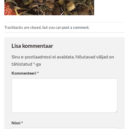
Trackbacks are closed, but you can
post a comment
.
Lisa kommentaar
Sinu e-postiaadressi ei avaldata.
Nõutavad väljad on
tähistatud
*
-ga
Kommenteeri
*
Nimi
*