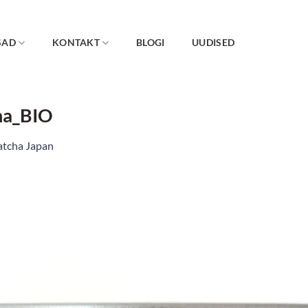
SAD
KONTAKT
BLOGI
UUDISED
ha_BIO
tcha Japan