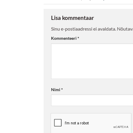
Lisa kommentaar
Sinu e-postiaadressi ei avaldata.
Nõutava
Kommenteeri
*
Nimi
*