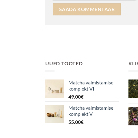
UUED TOOTED
KLI
Matcha valmistamise
komplekt VI
49.00
€
Matcha valmistamise
komplekt V
55.00
€