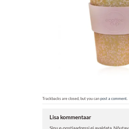
Trackbacks are closed, but you can
post a comment
.
Lisa kommentaar
Sinu e-postiaadressi ei avaldata.
Nõutava