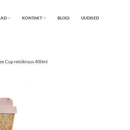
SAD
KONTAKT
BLOGI
UUDISED
ee Cup reisikruus 400ml