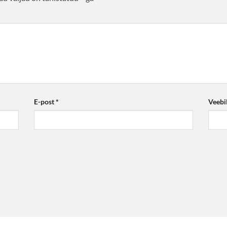
E-post
*
Veebi