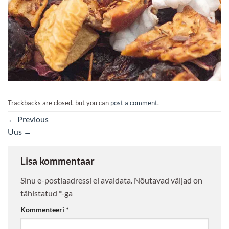
Trackbacks are closed, but you can
post a comment
.
←
Previous
Uus
→
Lisa kommentaar
Sinu e-postiaadressi ei avaldata.
Nõutavad väljad on
tähistatud
*
-ga
Kommenteeri
*