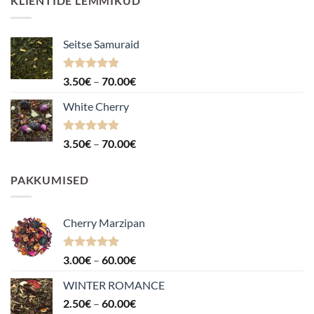
KLIENTIDE LEMMIKUD
Seitse Samuraid
Hinnanguga
Hinnavahemik:
3.50
€
–
70.00
€
4.88
/ 5
3.50€
White Cherry
kuni
70.00€
Hinnanguga
Hinnavahemik:
3.50
€
–
70.00
€
4.87
/ 5
3.50€
kuni
PAKKUMISED
70.00€
Cherry Marzipan
Hinnanguga
Hinnavahemik:
3.00
€
–
60.00
€
5.00
/ 5
3.00€
WINTER ROMANCE
kuni
Hinnavahemik:
2.50
€
–
60.00
€
60.00€