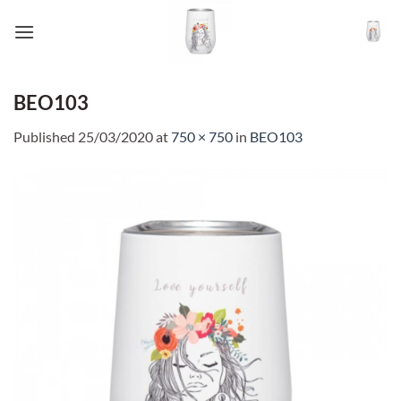
Skip
to
content
BEO103
Published
25/03/2020
at
750 × 750
in
BEO103