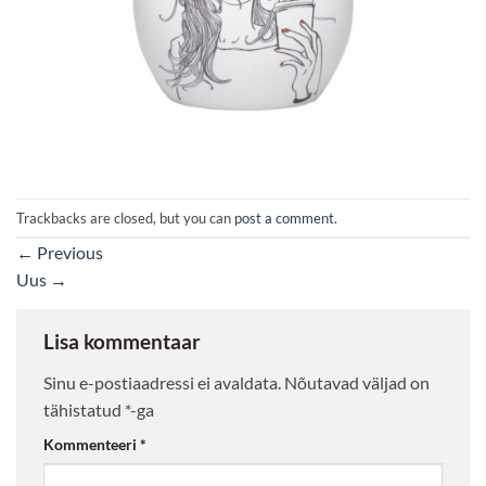
Trackbacks are closed, but you can
post a comment
.
←
Previous
Uus
→
Lisa kommentaar
Sinu e-postiaadressi ei avaldata.
Nõutavad väljad on
tähistatud
*
-ga
Kommenteeri
*