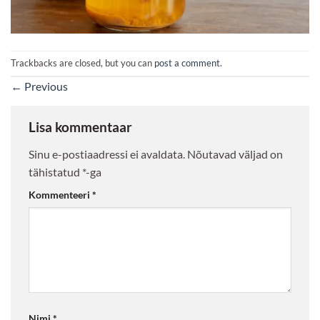
Trackbacks are closed, but you can
post a comment
.
←
Previous
Lisa kommentaar
Sinu e-postiaadressi ei avaldata.
Nõutavad väljad on
tähistatud
*
-ga
Kommenteeri
*
Nimi
*