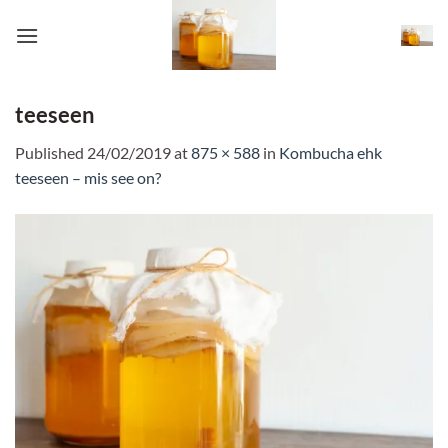
Skip
to
content
teeseen
Published
24/02/2019
at
875 × 588
in
Kombucha ehk
teeseen – mis see on?