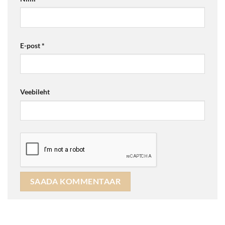
E-post
*
Veebileht