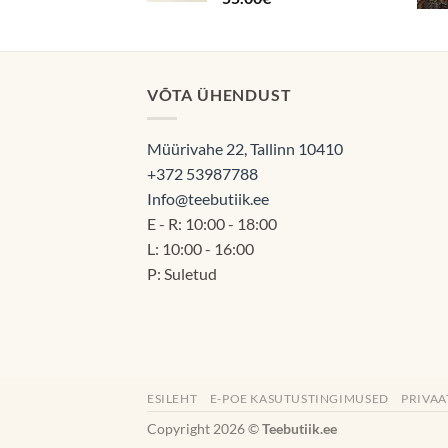
VÕTA ÜHENDUST
Müürivahe 22, Tallinn 10410
+372 53987788
Info@teebutiik.ee
E - R: 10:00 - 18:00
L: 10:00 - 16:00
P: Suletud
ESILEHT
E-POE KASUTUSTINGIMUSED
PRIVAA
Copyright 2026 ©
Teebutiik.ee