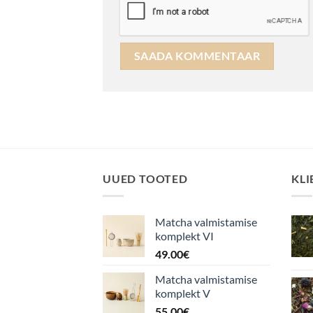
UUED TOOTED
KLI
Matcha valmistamise
komplekt VI
49.00
€
Matcha valmistamise
komplekt V
55.00
€