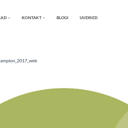
SAD
KONTAKT
BLOGI
UUDISED
ampion_2017_web