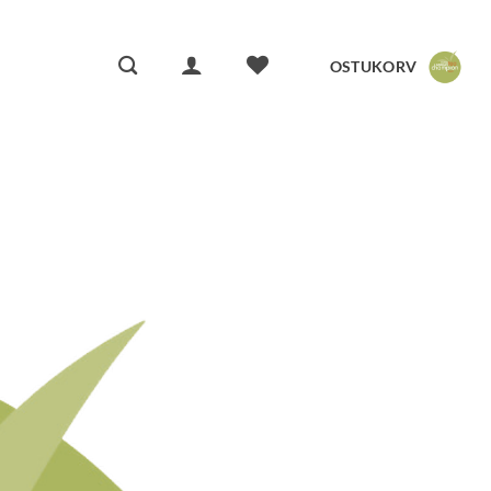
OSTUKORV