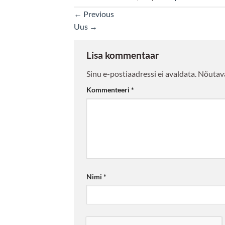
←
Previous
Uus
→
Lisa kommentaar
Sinu e-postiaadressi ei avaldata.
Nõutava
Kommenteeri
*
Nimi
*