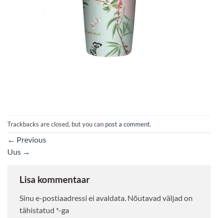
Trackbacks are closed, but you can
post a comment
.
←
Previous
Uus
→
Lisa kommentaar
Sinu e-postiaadressi ei avaldata.
Nõutavad väljad on
tähistatud
*
-ga