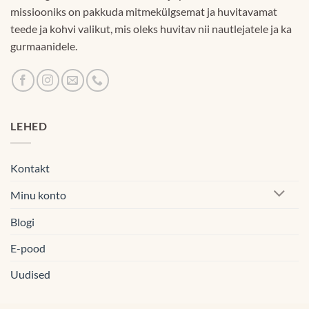
missiooniks on pakkuda mitmekülgsemat ja huvitavamat
teede ja kohvi valikut, mis oleks huvitav nii nautlejatele ja ka
gurmaanidele.
LEHED
Kontakt
Minu konto
Blogi
E-pood
Uudised