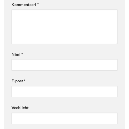
Kommenteeri
*
Nimi
*
E-post
*
Veebileht