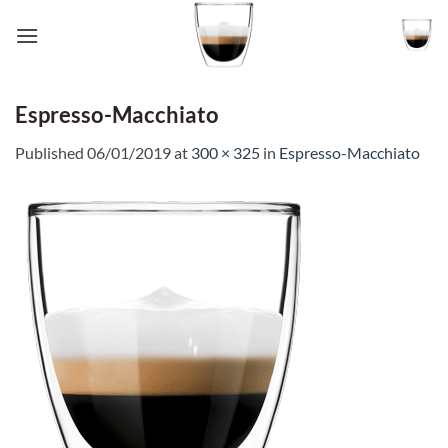
Skip
to
content
Espresso-Macchiato
Published
06/01/2019
at
300 × 325
in
Espresso-Macchiato