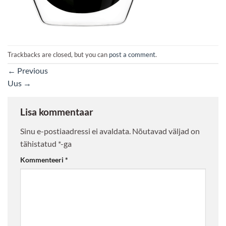
Trackbacks are closed, but you can
post a comment
.
←
Previous
Uus
→
Lisa kommentaar
Sinu e-postiaadressi ei avaldata.
Nõutavad väljad on
tähistatud
*
-ga
Kommenteeri
*