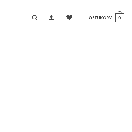
OSTUKORV
0