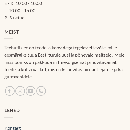
E - R: 10:00 - 18:00
L: 10:00 - 16:00
P: Suletud
MEIST
Teebutiik.ee on teede ja kohvidega tegelev ettevõte, mille
eesmärgiks tuua Eesti turule uusi ja põnevaid maitseid. Meie
missiooniks on pakkuda mitmekülgsemat ja huvitavamat
teede ja kohvi valikut, mis oleks huvitav nii nautlejatele ja ka
gurmaanidele.
LEHED
Kontakt