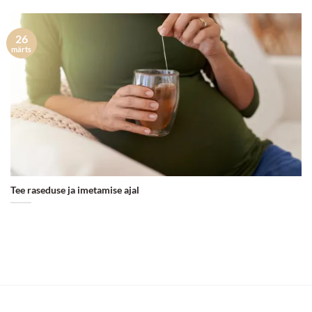
26
märts
Tee raseduse ja imetamise ajal