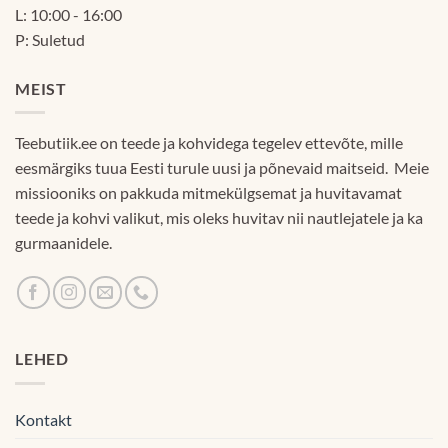
L: 10:00 - 16:00
P: Suletud
MEIST
Teebutiik.ee on teede ja kohvidega tegelev ettevõte, mille
eesmärgiks tuua Eesti turule uusi ja põnevaid maitseid. Meie
missiooniks on pakkuda mitmekülgsemat ja huvitavamat
teede ja kohvi valikut, mis oleks huvitav nii nautlejatele ja ka
gurmaanidele.
LEHED
Kontakt