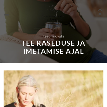
Skip
to
0
content
teadmik wiki
TEE RASEDUSE JA
IMETAMISE AJAL