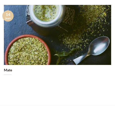
14
jaan
Mate