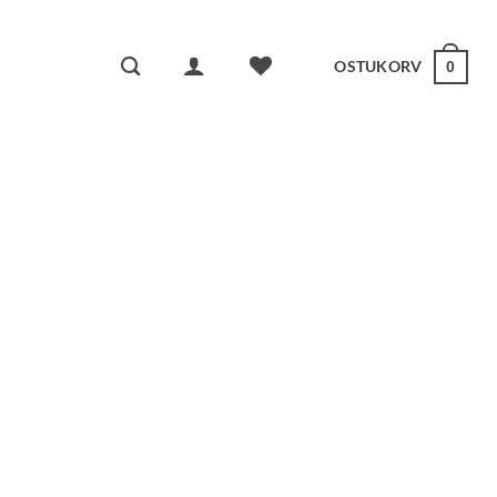
OSTUKORV
0