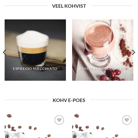
VEEL KOHVIST
ESPRESSO MACCHIATO
KOHVI-JÄÄTISEKOKTEIL
KOHV E-POES
Lisa
Lisa
lemmikuks
lemmikuks