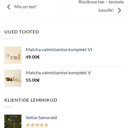
Rooibose tee – tevisele
Mis on tee?
kasulik!
UUED TOOTED
Matcha valmistamise komplekt VI
49.00
€
Matcha valmistamise komplekt V
55.00
€
KLIENTIDE LEMMIKUD
Seitse Samuraid