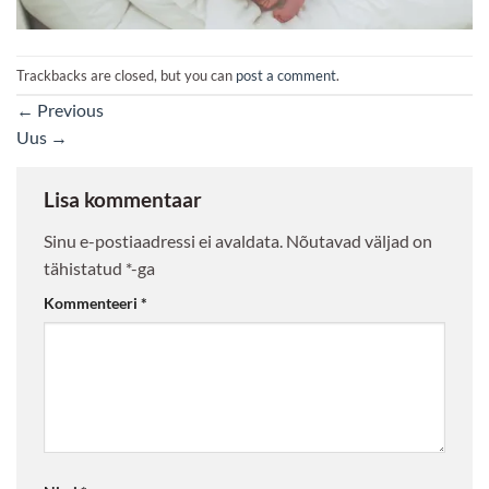
Trackbacks are closed, but you can
post a comment
.
←
Previous
Uus
→
Lisa kommentaar
Sinu e-postiaadressi ei avaldata.
Nõutavad väljad on
tähistatud
*
-ga
Kommenteeri
*