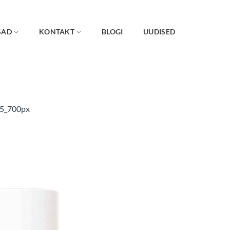
SAD
KONTAKT
BLOGI
UUDISED
-5_700px