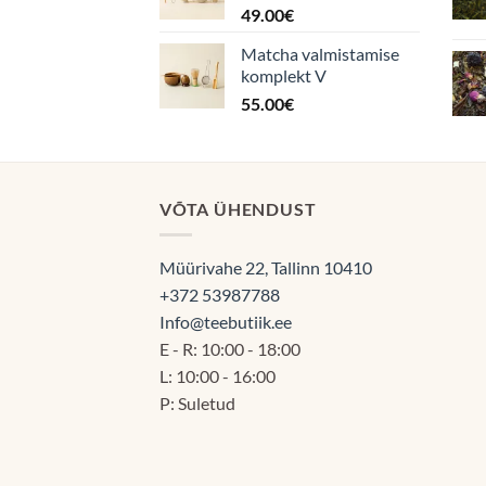
49.00
€
Matcha valmistamise
komplekt V
55.00
€
VÕTA ÜHENDUST
Müürivahe 22, Tallinn 10410
+372 53987788
Info@teebutiik.ee
E - R: 10:00 - 18:00
L: 10:00 - 16:00
P: Suletud