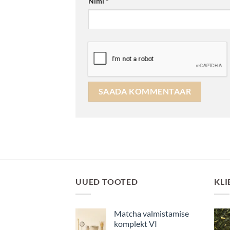
Nimi
*
UUED TOOTED
KLI
Matcha valmistamise
komplekt VI