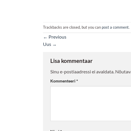
Trackbacks are closed, but you can
post a comment
.
←
Previous
Uus
→
Lisa kommentaar
Sinu e-postiaadressi ei avaldata.
Nõutava
Kommenteeri
*