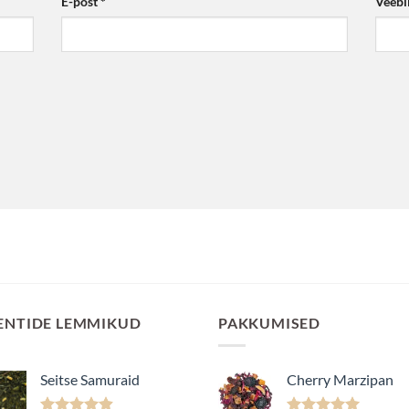
E-post
*
Veebi
ENTIDE LEMMIKUD
PAKKUMISED
Seitse Samuraid
Cherry Marzipan