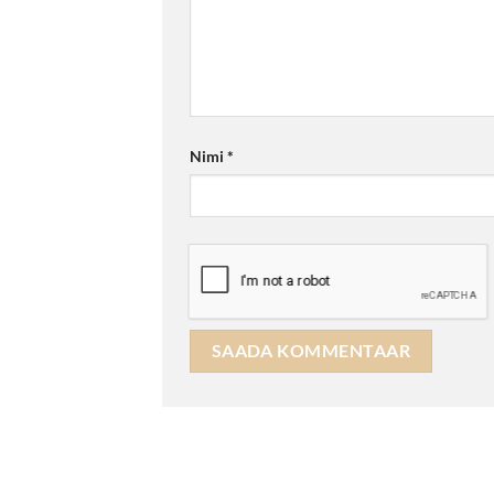
Nimi
*