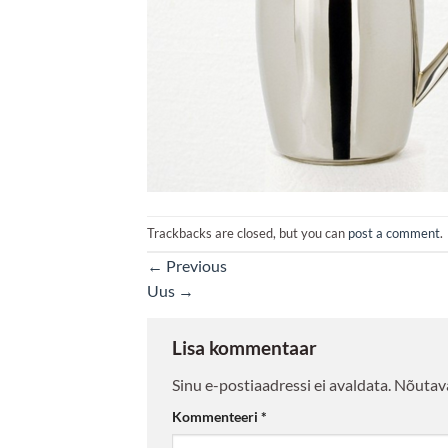
Trackbacks are closed, but you can
post a comment
.
←
Previous
Uus
→
Lisa kommentaar
Sinu e-postiaadressi ei avaldata.
Nõutava
Kommenteeri
*