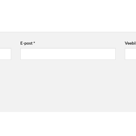
E-post
*
Veebi