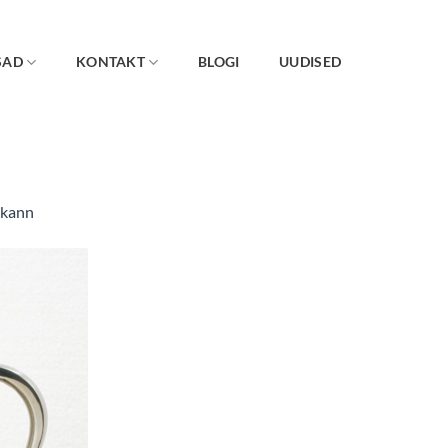
SAD
KONTAKT
BLOGI
UUDISED
skann