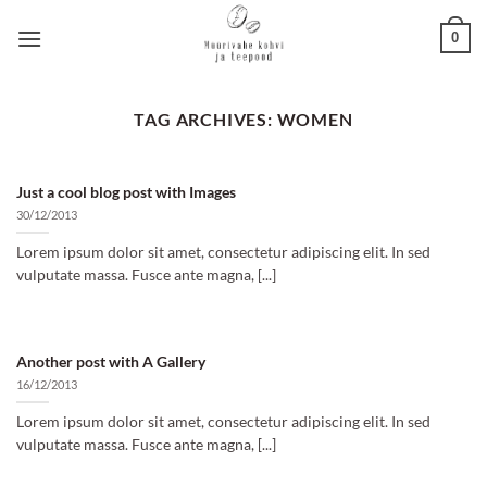
Skip
0
to
content
TAG ARCHIVES:
WOMEN
Just a cool blog post with Images
30/12/2013
Lorem ipsum dolor sit amet, consectetur adipiscing elit. In sed
vulputate massa. Fusce ante magna, [...]
Another post with A Gallery
16/12/2013
Lorem ipsum dolor sit amet, consectetur adipiscing elit. In sed
vulputate massa. Fusce ante magna, [...]