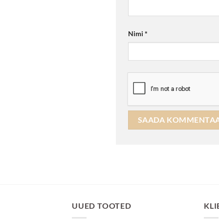
Nimi
*
UUED TOOTED
KLI