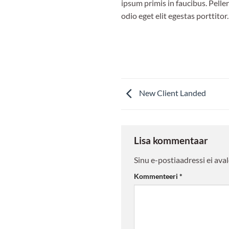
ipsum primis in faucibus. Pell
odio eget elit egestas porttitor.
New Client Landed
Lisa kommentaar
Sinu e-postiaadressi ei aval
Kommenteeri
*