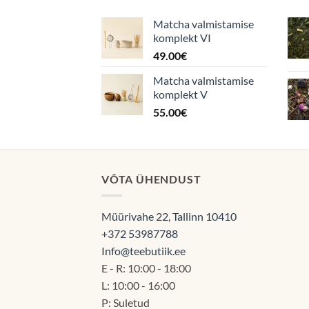
Matcha valmistamise
komplekt VI
49.00
€
Matcha valmistamise
komplekt V
55.00
€
VÕTA ÜHENDUST
Müürivahe 22, Tallinn 10410
+372 53987788
Info@teebutiik.ee
E - R: 10:00 - 18:00
L: 10:00 - 16:00
P: Suletud