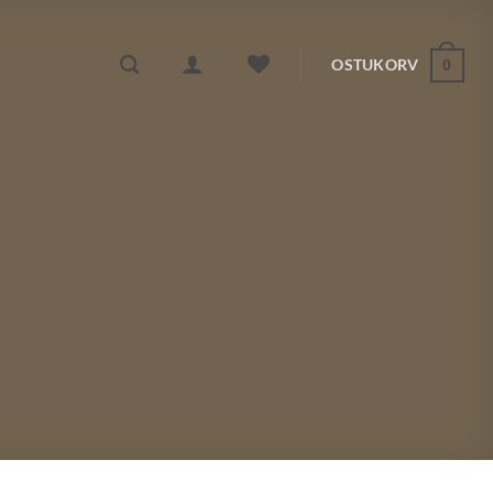
OSTUKORV
0