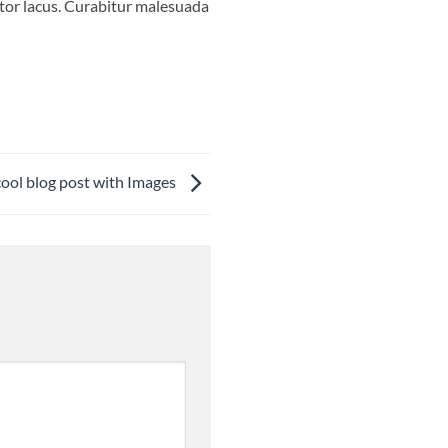
tor lacus. Curabitur malesuada
cool blog post with Images