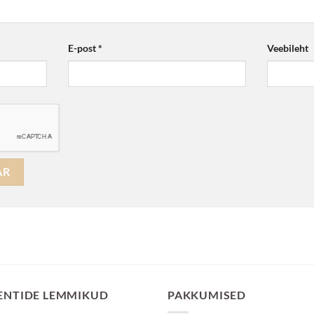
E-post
*
Veebileht
ENTIDE LEMMIKUD
PAKKUMISED