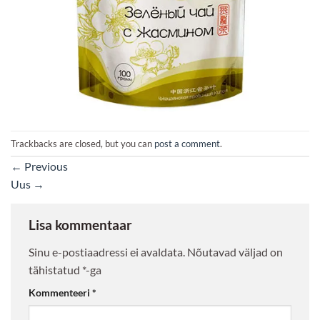
Trackbacks are closed, but you can
post a comment
.
←
Previous
Uus
→
Lisa kommentaar
Sinu e-postiaadressi ei avaldata.
Nõutavad väljad on
tähistatud
*
-ga
Kommenteeri
*